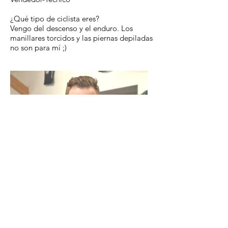
¿Qué tipo de ciclista eres?
Vengo del descenso y el enduro. Los
manillares torcidos y las piernas depiladas
no son para mí ;)
Landry
Co-gerente
¿Qué tipo de ciclista eres?
Vengo del ciclismo de montaña, y más
concretamente del trial. Valoro el ciclismo