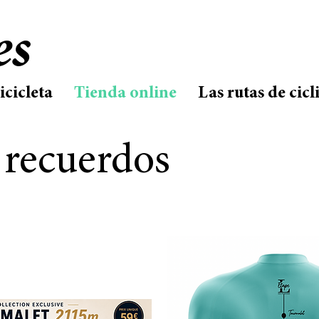
es
icicleta
Tienda online
Las rutas de cic
 recuerdos