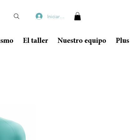
Iniciar sesión
lismo
El taller
Nuestro equipo
Plus