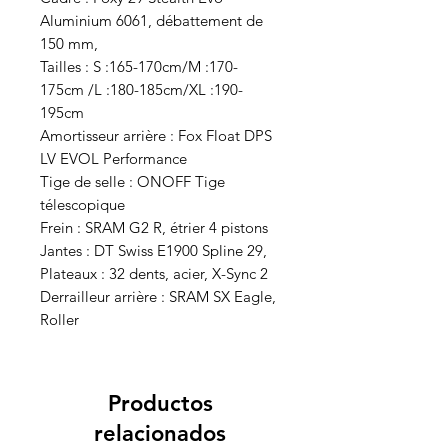
Aluminium 6061, débattement de
150 mm,
Tailles : S :165-170cm/M :170-
175cm /L :180-185cm/XL :190-
195cm
Amortisseur arrière : Fox Float DPS
LV EVOL Performance
Tige de selle : ONOFF Tige
télescopique
Frein : SRAM G2 R, étrier 4 pistons
Jantes : DT Swiss E1900 Spline 29,
Plateaux : 32 dents, acier, X-Sync 2
Derrailleur arrière : SRAM SX Eagle,
Roller
Productos
relacionados