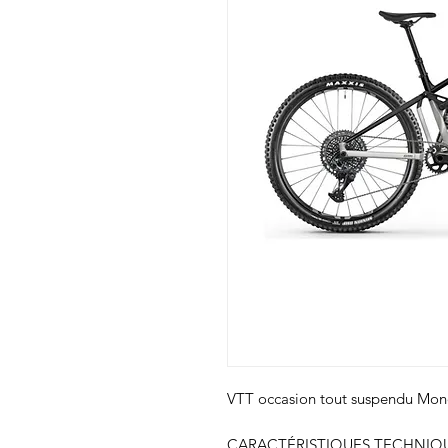
VTT occasion tout suspendu Mond
CARACTÉRISTIQUES TECHNIQU