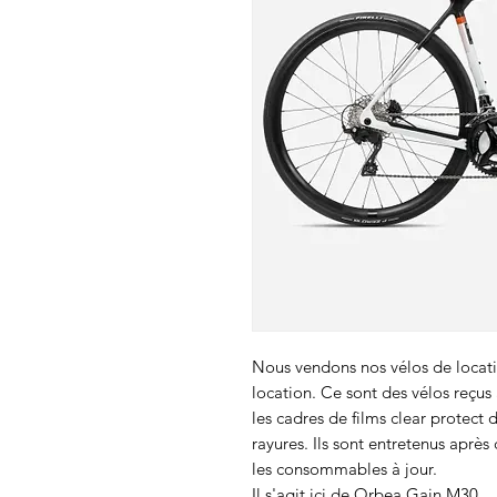
Nous vendons nos vélos de locati
location. Ce sont des vélos reçu
les cadres de films clear protect 
rayures. Ils sont entretenus après
les consommables à jour.
Il s'agit ici de Orbea Gain M30