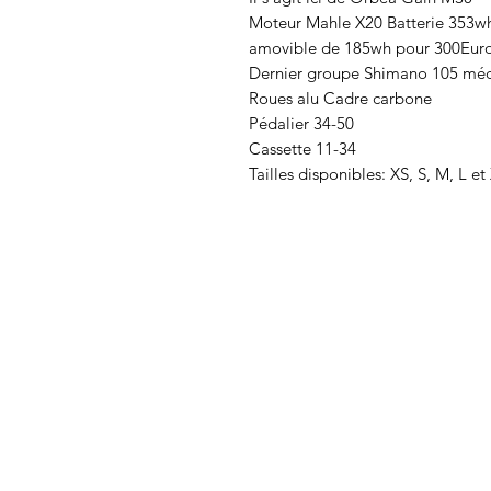
Moteur Mahle X20 Batterie 353wh (
amovible de 185wh pour 300Euro
Dernier groupe Shimano 105 mé
Roues alu Cadre carbone
Pédalier 34-50
Cassette 11-34
Tailles disponibles: XS, S, M, L et