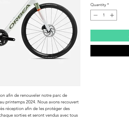
Quantity
*
on afin de renouveler notre parc de
s au printemps 2024. Nous avons recouvert
dès réception afin de les protéger des
 chaque sorties et seront vendus avec tous