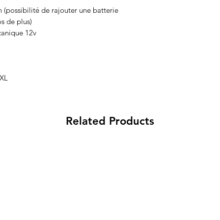
possibilité de rajouter une batterie
s de plus)
canique 12v
 XL
Related Products